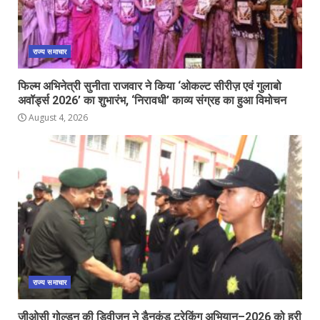
राज्य समाचार
फिल्म अभिनेत्री सुनीता राजवार ने किया ‘ओकल्ट सीरीज़ एवं गुलाबो
अवॉर्ड्स 2026’ का शुभारंभ, ‘निरावधी’ काव्य संग्रह का हुआ विमोचन
August 4, 2026
राज्य समाचार
जीओसी गोल्डन की डिवीजन ने डैनकुंड ट्रेकिंग अभियान–2026 को हरी