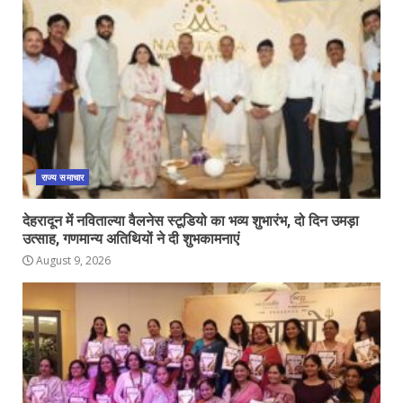
राज्य समाचार
देहरादून में नविताल्या वैलनेस स्टूडियो का भव्य शुभारंभ, दो दिन उमड़ा
उत्साह, गणमान्य अतिथियों ने दी शुभकामनाएं
August 9, 2026