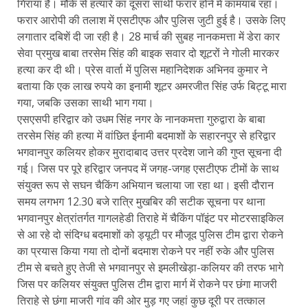
गिराया है। मौके से हत्यारे का दूसरा साथी फरार होने में कामयाब रहा।
फरार आरोपी की तलाश में एसटीएफ और पुलिस जुटी हुई है। उसके लिए
लगातार दबिशें दी जा रही है। 28 मार्च की सुबह नानकमत्ता में डेरा कार
सेवा प्रमुख बाबा तरसेम सिंह की बाइक सवार दो शूटरों ने गोली मारकर
हत्या कर दी थी। प्रेस वार्ता में पुलिस महानिदेशक अभिनव कुमार ने
बताया कि एक लाख रुपये का इनामी शूटर अमरजीत सिंह उर्फ बिट्टू मारा
गया, जबकि उसका साथी भाग गया।
एसएसपी हरिद्वार को उधम सिंह नगर के नानकमत्ता गुरुद्वारा के बाबा
तरसेम सिंह की हत्या में वांछित ईनामी बदमाशों के सहारनपुर से हरिद्वार
भगवानपुर कलियर होकर मुरादाबाद उत्तर प्रदेश जाने की गुप्त सूचना दी
गई। जिस पर पूरे हरिद्वार जनपद में जगह-जगह एसटीएफ टीमों के साथ
संयुक्त रूप से सघन चैकिंग अभियान चलाया जा रहा था। इसी दौरान
समय लगभग 12.30 बजे रात्रि मुखबिर की सटीक सूचना पर थाना
भगवानपुर क्षेत्रांतर्गत गागलहेडी तिराहे में चैकिंग पॉइंट पर मोटरसाइकिल
से आ रहे दो संदिग्ध बदमाशों को ड्यूटी पर मौजूद पुलिस टीम द्वारा रोकने
का प्रयास किया गया तो दोनों बदमाश रोकने पर नहीं रुके और पुलिस
टीम से बचते हुए तेजी से भगवानपुर से इमलीखेड़ा-कलियर की तरफ भागे
जिस पर कलियर संयुक्त पुलिस टीम द्वारा मार्ग में रोकने पर छंगा माजरी
तिराहे से छंगा माजरी गांव की ओर मुड़ गए जहां कुछ दूरी पर तत्काल