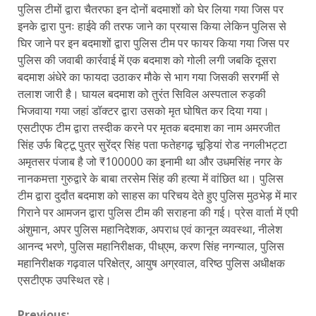
पुलिस टीमों द्वारा चैतरफा इन दोनों बदमाशों को घेर लिया गया जिस पर
इनके द्वारा पुनः हाईवे की तरफ जाने का प्रयास किया लेकिन पुलिस से
घिर जाने पर इन बदमाशों द्वारा पुलिस टीम पर फायर किया गया जिस पर
पुलिस की जवाबी कार्रवाई में एक बदमाश को गोली लगी जबकि दूसरा
बदमाश अंधेरे का फायदा उठाकर मौके से भाग गया जिसकी सरगर्मी से
तलाश जारी है। घायल बदमाश को तुरंत सिविल अस्पताल रुड़की
भिजवाया गया जहां डॉक्टर द्वारा उसको मृत घोषित कर दिया गया।
एसटीएफ टीम द्वारा तस्दीक करने पर मृतक बदमाश का नाम अमरजीत
सिंह उर्फ बिट्टू पुत्र सुरेंद्र सिंह पता फतेहगढ़ चूड़ियां रोड नगलीभट्टा
अमृतसर पंजाब है जो ₹100000 का इनामी था और उधमसिंह नगर के
नानकमत्ता गुरुद्वारे के बाबा तरसेम सिंह की हत्या में वांछित था। पुलिस
टीम द्वारा दुर्दांत बदमाश को साहस का परिचय देते हुए पुलिस मुठभेड़ में मार
गिराने पर आमजन द्वारा पुलिस टीम की सराहना की गई। प्रेस वार्ता में एपी
अंशुमान, अपर पुलिस महानिदेशक, अपराध एवं कानून व्यवस्था, नीलेश
आनन्द भरणे, पुलिस महानिरीक्षक, पीध्एम, करण सिंह नगन्याल, पुलिस
महानिरीक्षक गढ़वाल परिक्षेत्र, आयुष अग्रवाल, वरिष्ठ पुलिस अधीक्षक
एसटीएफ उपस्थित रहे।
Previous: