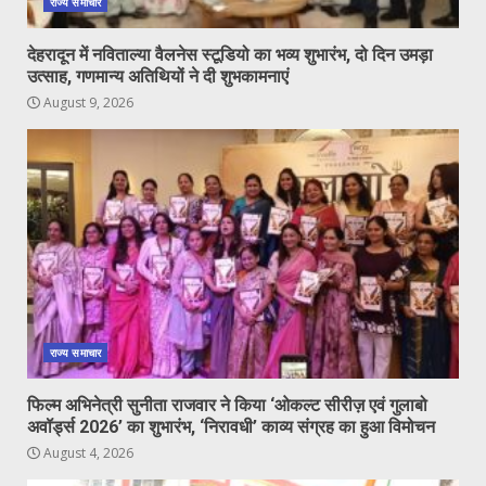
राज्य समाचार
देहरादून में नविताल्या वैलनेस स्टूडियो का भव्य शुभारंभ, दो दिन उमड़ा
उत्साह, गणमान्य अतिथियों ने दी शुभकामनाएं
August 9, 2026
राज्य समाचार
फिल्म अभिनेत्री सुनीता राजवार ने किया ‘ओकल्ट सीरीज़ एवं गुलाबो
अवॉर्ड्स 2026’ का शुभारंभ, ‘निरावधी’ काव्य संग्रह का हुआ विमोचन
August 4, 2026