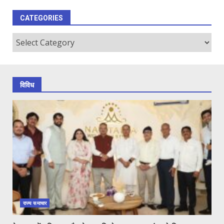
CATEGORIES
Categories
विविध
राज्य समाचार