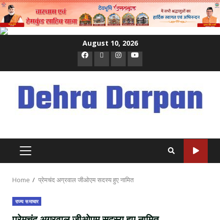
Skip
August 10, 2026
to
Facebook
Twitter
Instagram
Youtube
content
PRIMARY
MENU
Home
प्रेमचंद अग्रवाल जीओएम सदस्य हुए नामित
राज्य समाचार
प्रेमचंद अग्रवाल जीओएम सदस्य हुए नामित