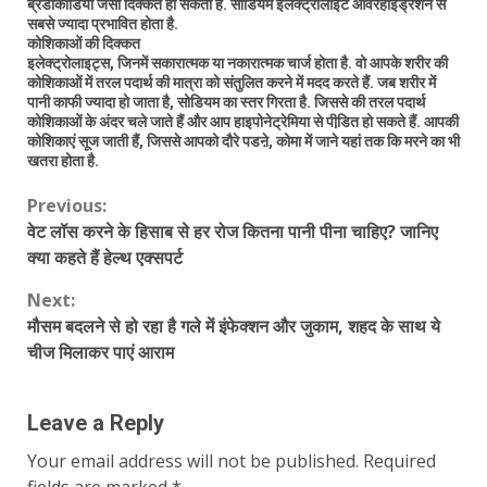
ब्रैडीकार्डिया जैसी दिक्कतें हो सकती है. सोडियम इलेक्ट्रोलाइट ओवरहाइड्रेशन से
सबसे ज्यादा प्रभावित होता है.
कोशिकाओं की दिक्कत
इलेक्ट्रोलाइट्स, जिनमें सकारात्मक या नकारात्मक चार्ज होता है. वो आपके शरीर की
कोशिकाओं में तरल पदार्थ की मात्रा को संतुलित करने में मदद करते हैं. जब शरीर में
पानी काफी ज्यादा हो जाता है, सोडियम का स्तर गिरता है. जिससे की तरल पदार्थ
कोशिकाओं के अंदर चले जाते हैं और आप हाइपोनेट्रेमिया से पीडि़त हो सकते हैं. आपकी
कोशिकाएं सूज जाती हैं, जिससे आपको दौरे पडऩे, कोमा में जाने यहां तक कि मरने का भी
खतरा होता है.
Continue
Previous:
वेट लॉस करने के हिसाब से हर रोज कितना पानी पीना चाहिए? जानिए
Reading
क्या कहते हैं हेल्थ एक्सपर्ट
Next:
मौसम बदलने से हो रहा है गले में इंफेक्शन और जुकाम, शहद के साथ ये
चीज मिलाकर पाएं आराम
Leave a Reply
Your email address will not be published.
Required
fields are marked
*