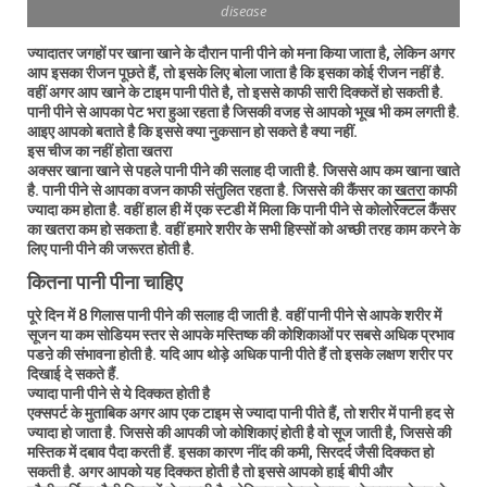
disease
ज्यादातर जगहों पर खाना खाने के दौरान पानी पीने को मना किया जाता है, लेकिन अगर
आप इसका रीजन पूछते हैं, तो इसके लिए बोला जाता है कि इसका कोई रीजन नहीं है.
वहीं अगर आप खाने के टाइम पानी पीते है, तो इससे काफी सारी दिक्कतें हो सकती है.
पानी पीने से आपका पेट भरा हुआ रहता है जिसकी वजह से आपको भूख भी कम लगती है.
आइए आपको बताते है कि इससे क्या नुकसान हो सकते है क्या नहीं.
इस चीज का नहीं होता खतरा
अक्सर खाना खाने से पहले पानी पीने की सलाह दी जाती है. जिससे आप कम खाना खाते
है. पानी पीने से आपका वजन काफी संतुलित रहता है. जिससे की कैंसर का
खतरा
काफी
ज्यादा कम होता है. वहीं हाल ही में एक स्टडी में मिला कि पानी पीने से कोलोरेक्टल कैंसर
का खतरा कम हो सकता है. वहीं हमारे शरीर के सभी हिस्सों को अच्छी तरह काम करने के
लिए पानी पीने की जरूरत होती है.
कितना पानी पीना चाहिए
पूरे दिन में 8 गिलास पानी पीने की सलाह दी जाती है. वहीं पानी पीने से आपके शरीर में
सूजन या कम सोडियम स्तर से आपके मस्तिष्क की कोशिकाओं पर सबसे अधिक प्रभाव
पडऩे की संभावना होती है. यदि आप थोड़े अधिक पानी पीते हैं तो इसके लक्षण शरीर पर
दिखाई दे सकते हैं.
ज्यादा पानी पीने से ये दिक्कत होती है
एक्सपर्ट के मुताबिक अगर आप एक टाइम से ज्यादा पानी पीते हैं, तो शरीर में पानी हद से
ज्यादा हो जाता है. जिससे की आपकी जो कोशिकाएं होती है वो सूज जाती है, जिससे की
मस्तिक में दबाव पैदा करती हैं. इसका कारण नींद की कमी, सिरदर्द जैसी दिक्कत हो
सकती है. अगर आपको यह दिक्कत होती है तो इससे आपको हाई बीपी और