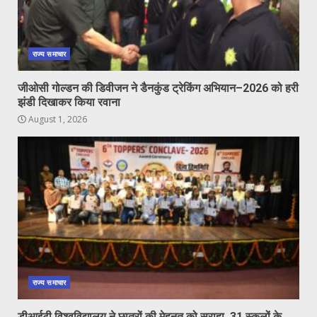
राज्य समाचार
जीओसी गोल्डन की डिवीजन ने डैनकुंड ट्रेकिंग अभियान–2026 को हरी
झंडी दिखाकर किया रवाना
August 1, 2026
राज्य समाचार
डीआईटी विश्वविद्यालय ने छात्रों की मेहनत को सराहा, 31 स्कूलों के