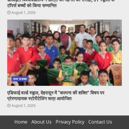
टॉपर्स बच्चों को किया सम्मानित
August 1, 2026
राज्य समाचार
एडिफाई वर्ल्ड स्कूल, देहरादून में “कल्पना की शक्ति” विषय पर
प्रेरणादायक स्टोरीटेलिंग सत्र आयोजित
August 1, 2026
Home
About Us
Privacy Policy
Contact Us