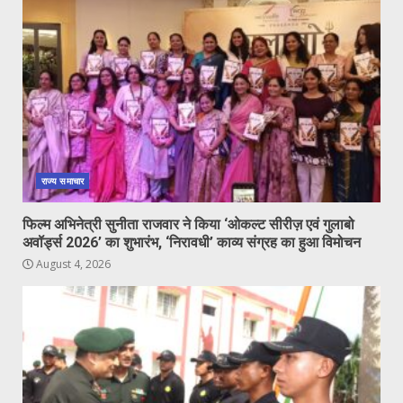
राज्य समाचार
फिल्म अभिनेत्री सुनीता राजवार ने किया ‘ओकल्ट सीरीज़ एवं गुलाबो
अवॉर्ड्स 2026’ का शुभारंभ, ‘निरावधी’ काव्य संग्रह का हुआ विमोचन
August 4, 2026